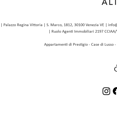
Palazzo Regina Vittoria | S. Marco, 1812, 30100 Venezia VE |
info
| Ruolo Agenti Immobiliari 2197 CCIAA/
Appartamenti di Prestigio - Case di Lusso - 