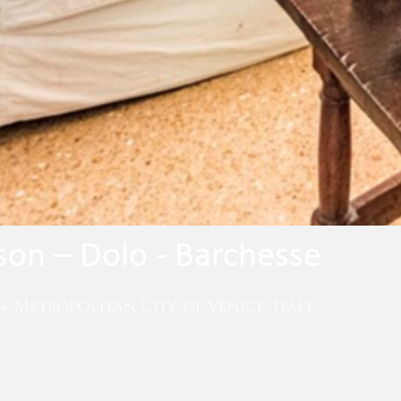
on – Dolo - Barchesse
, Metropolitan City of Venice, Italy