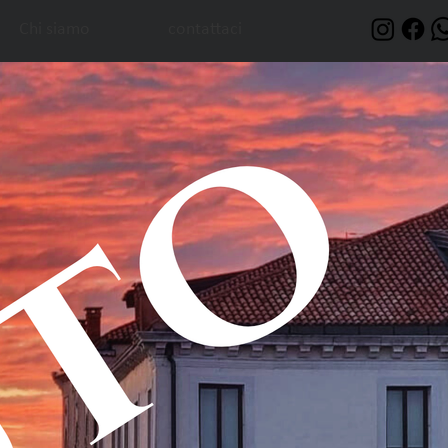
Chi siamo
contattaci