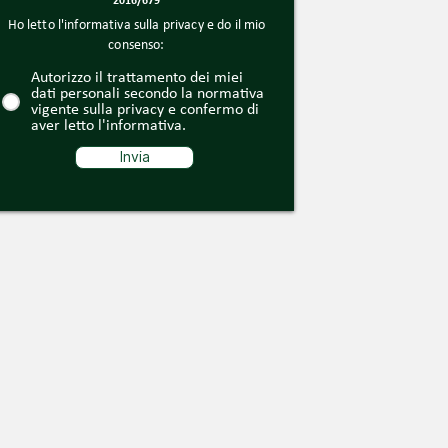
2016/679
Ho letto l'informativa sulla privacy e do il mio
consenso:
Autorizzo il trattamento dei miei
dati personali secondo la normativa
vigente sulla privacy e confermo di
aver letto l'informativa.
Invia