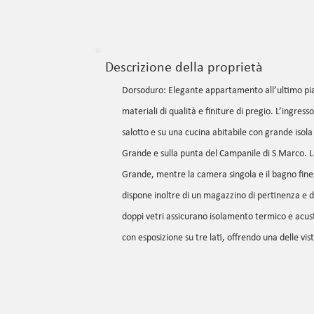
Descrizione della proprietà
Dorsoduro: Elegante appartamento all’ultimo pia
materiali di qualità e finiture di pregio. L’ingre
salotto e su una cucina abitabile con grande isola 
Grande e sulla punta del Campanile di S Marco. L
Grande, mentre la camera singola e il bagno fine
dispone inoltre di un magazzino di pertinenza e di
doppi vetri assicurano isolamento termico e acusti
con esposizione su tre lati, offrendo una delle vis