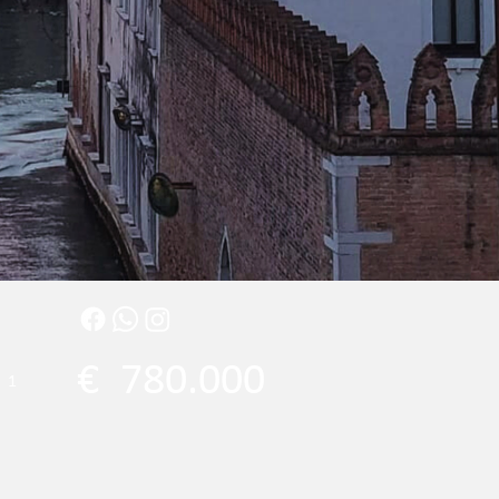
€
780.000
1