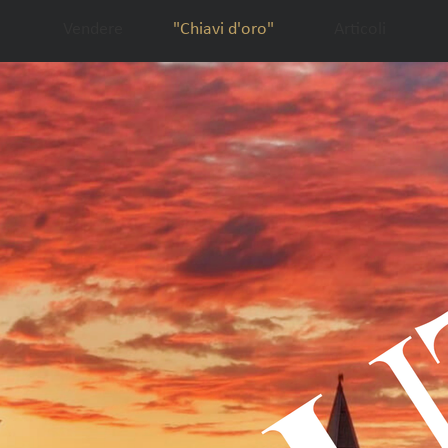
Vendere
"Chiavi d'oro"
Articoli