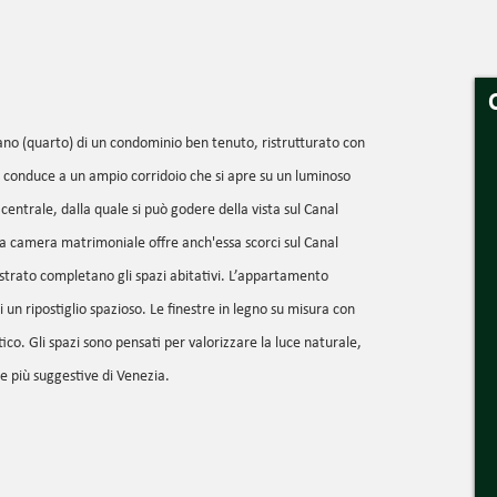
no (quarto) di un condominio ben tenuto, ristrutturato con
sso conduce a un ampio corridoio che si apre su un luminoso
centrale, dalla quale si può godere della vista sul Canal
a camera matrimoniale offre anch'essa scorci sul Canal
strato completano gli spazi abitativi. L’appartamento
 un ripostiglio spazioso. Le finestre in legno su misura con
co. Gli spazi sono pensati per valorizzare la luce naturale,
te più suggestive di Venezia.