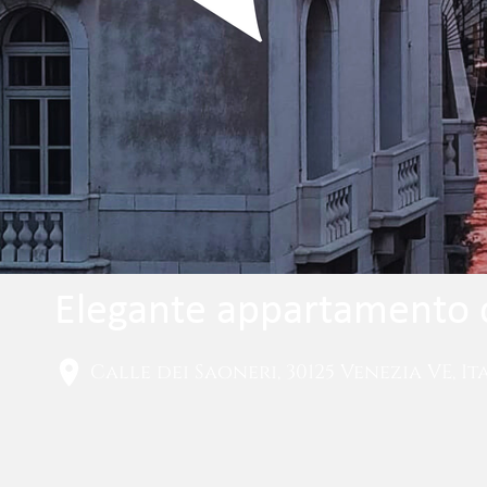
Elegante appartamento c
Calle dei Saoneri, 30125 Venezia VE, It