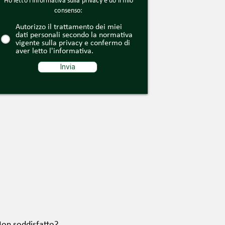
Ho letto l'informativa sulla privacy e do il mio
consenso:
Autorizzo il trattamento dei miei
dati personali secondo la normativa
vigente sulla privacy e confermo di
aver letto l'informativa.
Invia
on soddisfatto?