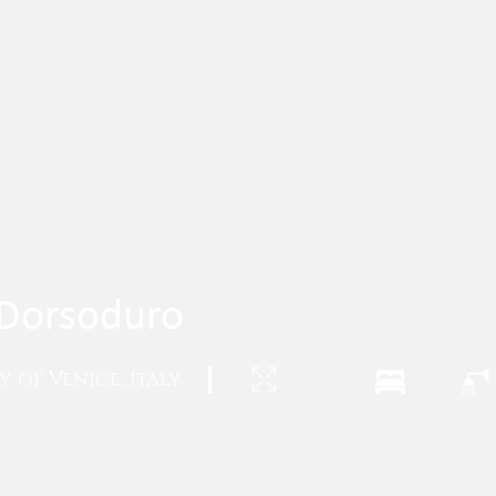
- Dorsoduro
 of Venice, Italy
|