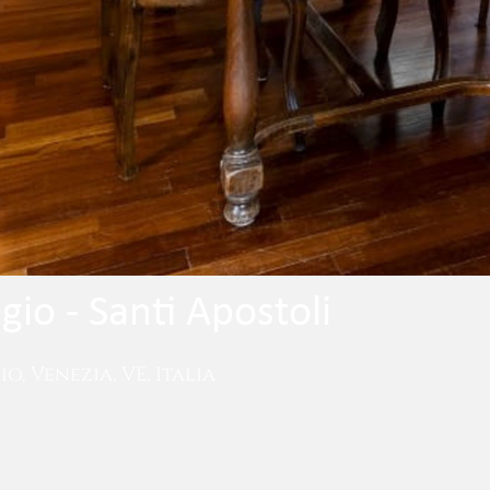
io - Santi Apostoli
, Venezia, VE, Italia