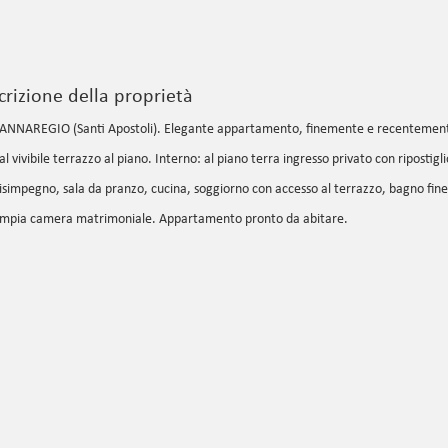
crizione della proprietà
ANNAREGIO (Santi Apostoli). Elegante appartamento, finemente e recentemente 
al vivibile terrazzo al piano. Interno: al piano terra ingresso privato con ripostigl
isimpegno, sala da pranzo, cucina, soggiorno con accesso al terrazzo, bagno fine
mpia camera matrimoniale. Appartamento pronto da abitare.