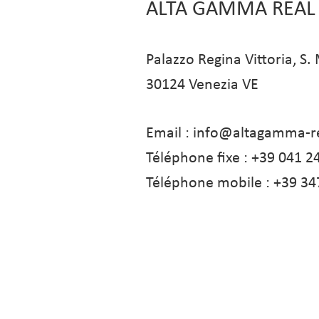
ALTA GAMMA
REAL
Palazzo Regina Vittoria, S.
30124
Ve
nezia VE
Email :
info@altagamma-r
Téléphone fixe :
+39 041 2
Téléphone mobile :
+39 34