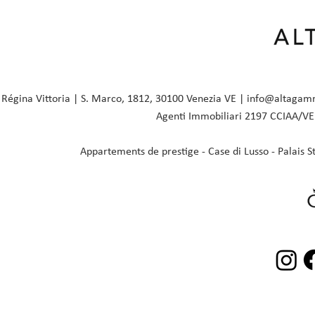
égina Vittoria | S. Marco, 1812, 30100 Venezia VE |
info@altagam
Agenti Immobiliari 2197 CCIAA/VE 
Appartements de prestige - Case di Lusso - Palais Sto