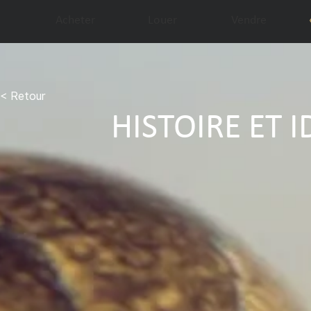
Acheter
Louer
Vendre
< Retour
HISTOIRE ET 