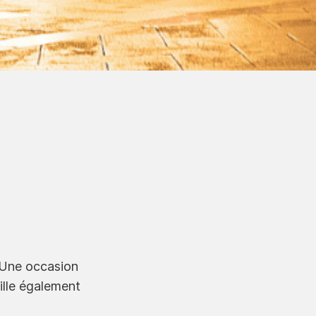
. Une occasion
ville également