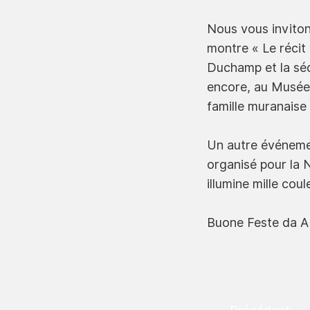
Nous vous invitons
montre « Le récit
Duchamp et la séd
encore, au Musée 
famille muranaise 
Un autre événemen
organisé pour la N
illumine mille coul
Buone Feste da 