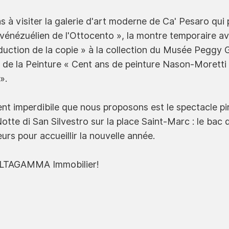
 à visiter la galerie d'art moderne de Ca' Pesaro qui 
 vénézuélien de l'Ottocento », la montre temporaire a
uction de la copie » à la collection du Musée Peggy
de la Peinture « Cent ans de peinture Nason-Moretti :
».
t imperdibile que nous proposons est le spectacle p
otte di San Silvestro sur la place Saint-Marc : le bac
eurs pour accueillir la nouvelle année.
ALTAGAMMA Immobilier!