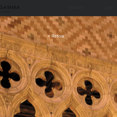
Acheter
Louer
< Retour