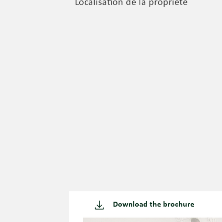
Localisation de la propriété
Download the brochure