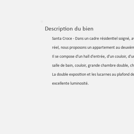
Description du bien
Santa Croce - Dans un cadre résidentiel soigné, 
réel, nous proposons un appartement au deuxiè
Il se compose d'un hall d'entrée, d'un couloir, d'u
salle de bain, couloir, grande chambre double, 
La double exposition et les lucarnes au plafond d
excellente luminosité.