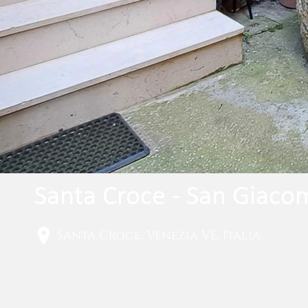
Santa Croce - San Giacom
Santa Croce, Venezia VE, Italia