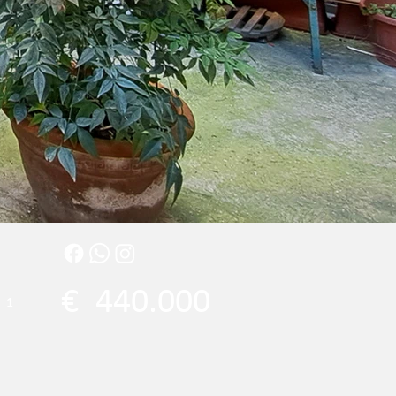
€
440.000
1