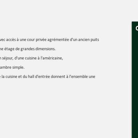
avec accès à une cour privée agrémentée d'un ancien puits
me étage de grandes dimensions.
n séjour, d'une cuisine à l'américaine,
chambre simple.
e la cuisine et du hall d'entrée donnent à l'ensemble une