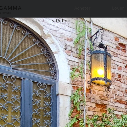
Acheter
Louer
< Retour