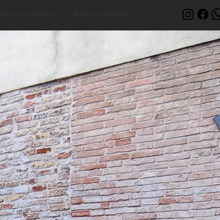
ui nous sommes
Nous contacter