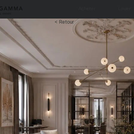
Acheter
Louer
< Retour