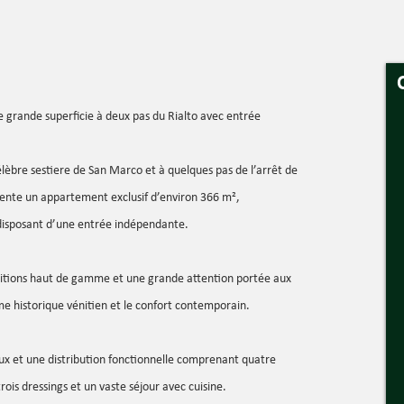
 grande superficie à deux pas du Rialto avec entrée
élèbre sestiere de San Marco et à quelques pas de l’arrêt de
 vente un appartement exclusif d’environ 366 m²,
disposant d’une entrée indépendante.
 finitions haut de gamme et une grande attention portée aux
rme historique vénitien et le confort contemporain.
ux et une distribution fonctionnelle comprenant quatre
rois dressings et un vaste séjour avec cuisine.