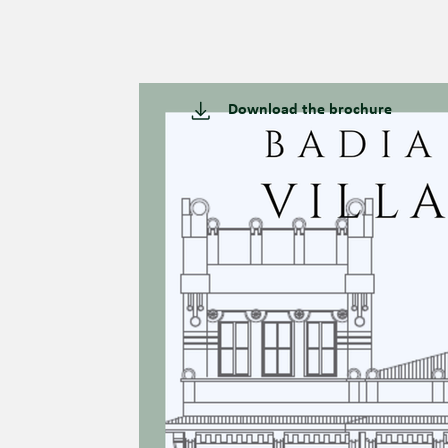
Download the brochure