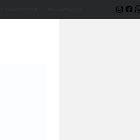
ui nous sommes
Nous contacter