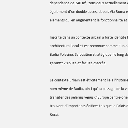
dépendance de 240 m², tous deux actuellement c
également d’un double accès, depuis Via Roma et
éléments qui en augmentent la fonctionnalité et l
Inscrite dans un contexte urbain à forte identité h
architectural local et est reconnue comme l’un des
Badia Polesine. Sa position stratégique, le long de
garantit visibilité et facilité d’accès.
Le contexte urbain est étroitement lié à l’histoi
nom même de Badia, ainsi qu’au passage de la voi
transiter des pèlerins venus d’Europe centre-ori
trouvent d’importants édifices tels que le Palais 
Rossi.