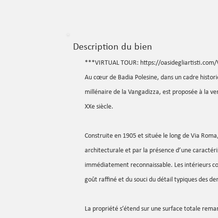
Description du bien
***VIRTUAL TOUR:
https://oasidegliartisti.com/
Au cœur de Badia Polesine, dans un cadre histor
millénaire de la Vangadizza, est proposée à la ve
XXe siècle.
Construite en 1905 et située le long de Via Roma,
architecturale et par la présence d’une caractéris
immédiatement reconnaissable. Les intérieurs co
goût raffiné et du souci du détail typiques des d
La propriété s’étend sur une surface totale rema