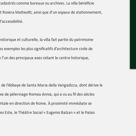
adastrés comme bureaux ou archives. La villa bénéficie
 Riviera Matteotti, ainsi que d’un espace de stationnement,
’accessibilité.
istorique et culturelle, la villa fait partie du patrimoine
 exemples les plus significatifs d’architecture civile de
 l’un des principaux axes reliant le centre historique,
re de l’Abbaye de Santa Maria della Vangadizza, dont dérive le
e de pèlerinage Romea Annia, qui a vu au fil des siècles
entale en direction de Rome. À proximité immédiate se
des Este, le Théâtre Social « Eugenio Balzan » et le Palais