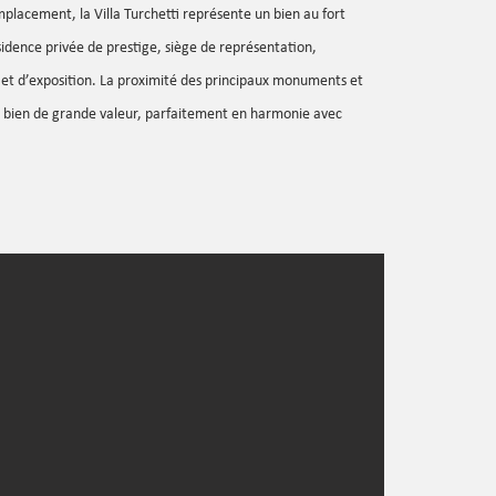
mplacement, la Villa Turchetti représente un bien au fort
ésidence privée de prestige, siège de représentation,
 et d’exposition. La proximité des principaux monuments et
 un bien de grande valeur, parfaitement en harmonie avec