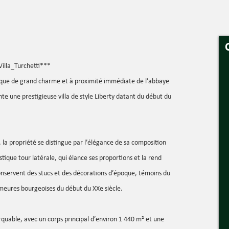
Villa_Turchetti***
ique de grand charme et à proximité immédiate de l’abbaye
nte une prestigieuse villa de style Liberty datant du début du
 la propriété se distingue par l’élégance de sa composition
tique tour latérale, qui élance ses proportions et la rend
nservent des stucs et des décorations d’époque, témoins du
emeures bourgeoises du début du XXe siècle.
rquable, avec un corps principal d’environ 1 440 m² et une