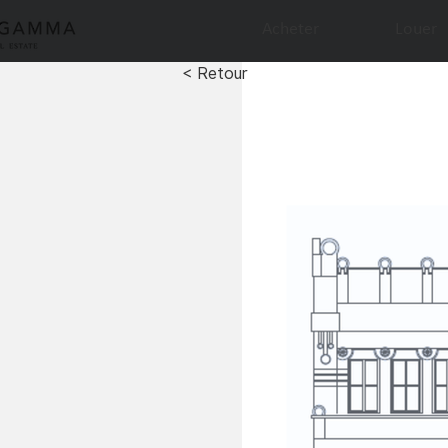
Acheter
Louer
< Retour