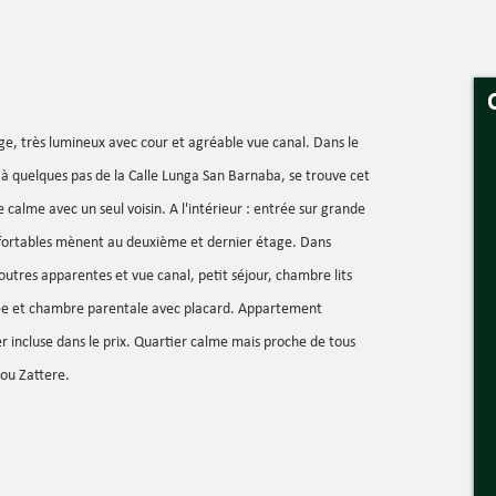
e, très lumineux avec cour et agréable vue canal. Dans le
 à quelques pas de la Calle Lunga San Barnaba, se trouve cet
alme avec un seul voisin. A l'intérieur : entrée sur grande
fortables mènent au deuxième et dernier étage. Dans
utres apparentes et vue canal, petit séjour, chambre lits
ée et chambre parentale avec placard. Appartement
 incluse dans le prix. Quartier calme mais proche de tous
 ou Zattere.