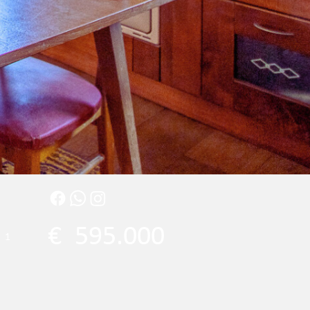
€
595.000
1