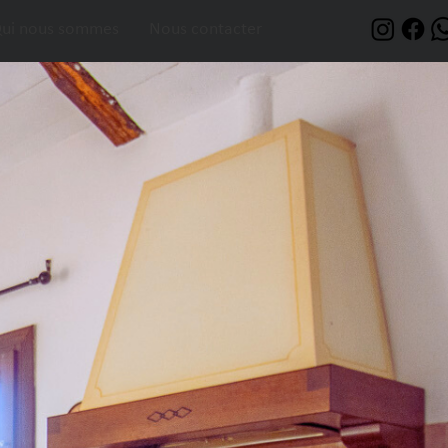
ui nous sommes
Nous contacter