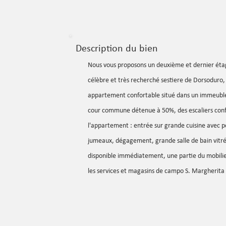
Description du bien
Nous vous proposons un deuxième et dernier étag
célèbre et très recherché sestiere de Dorsoduro,
appartement confortable situé dans un immeuble c
cour commune détenue à 50%, des escaliers con
l'appartement : entrée sur grande cuisine avec po
jumeaux, dégagement, grande salle de bain vitr
disponible immédiatement, une partie du mobilier
les services et magasins de campo S. Margherita