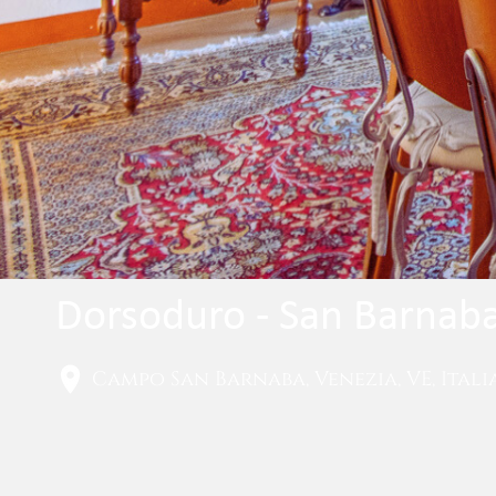
Dorsoduro - San Barnab
Campo San Barnaba, Venezia, VE, Itali