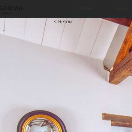
Acheter
Louer
< Retour