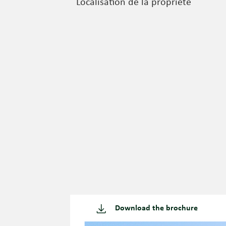
Localisation de la propriété
Download the brochure