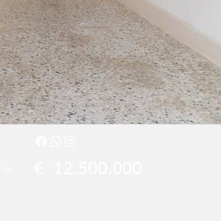
€
12.500.000
12