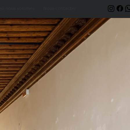
ui nous sommes
Nous contacter