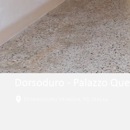
Dorsoduro - Palazzo Que
Dorsoduro, Venezia, VE, Italia