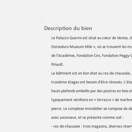
Description du bien
Le Palazzo Querini est situé au cœur de Venise, 
Dorsoduro Museum Mile », où se trouvent les mus
de l'Académie, Fondation Cini, Fondation Peggy 
Pinault.
Le bâtiment est en bon état au rez-de-chaussée,
troisième étages ont besoin d'être rénovés. L'éta
hauts plafonds embellis par des poutres en bois e
typiquement vénitiens en « terrazzo » de marbre 
pierre. Le complexe immobilier se compose de deu
avec ascenseur, et se présente comme suit :
- rez-de-chaussée : trois magasins, diverses réser