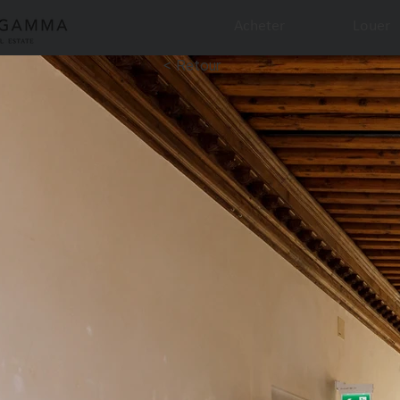
Acheter
Louer
< Retour