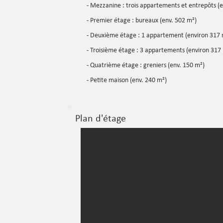
- Mezzanine : trois appartements et entrepôts (
- Premier étage : bureaux (env. 502 m²)
- Deuxième étage : 1 appartement (environ 317 
- Troisième étage : 3 appartements (environ 317
- Quatrième étage : greniers (env. 150 m²)
- Petite maison (env. 240 m²)
Plan d'étage