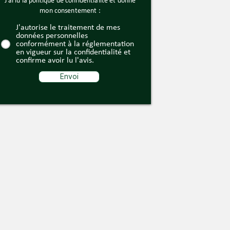
J'ai lu la politique de confidentialité et donne
mon consentement :
J'autorise le traitement de mes
données personnelles
conformément à la réglementation
en vigueur sur la confidentialité et
confirme avoir lu l'avis.
Envoi