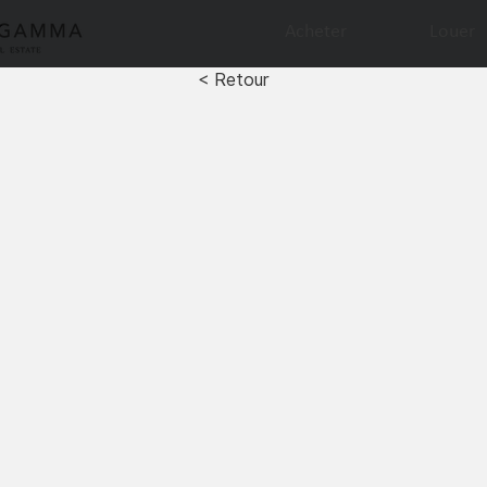
Acheter
Louer
< Retour