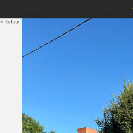
Acheter
Louer
Vendre
< Retour